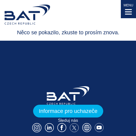
MENU
Něco se pokazilo, zkuste to prosím znova.
Informace pro uchazeče
Sleduj nás