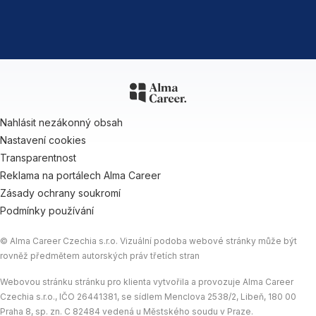
Nahlásit nezákonný obsah
Nastavení cookies
Transparentnost
Reklama na portálech Alma Career
Zásady ochrany soukromí
Podmínky používání
© Alma Career Czechia s.r.o. Vizuální podoba webové stránky může být
rovněž předmětem autorských práv třetích stran
Webovou stránku stránku pro klienta vytvořila a provozuje Alma Career
Czechia s.r.o., IČO 26441381, se sídlem Menclova 2538/2, Libeň, 180 00
Praha 8, sp. zn. C 82484 vedená u Městského soudu v Praze.