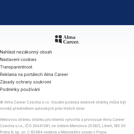
Nahlásit nezákonný obsah
Nastavení cookies
Transparentnost
Reklama na portálech Alma Career
Zásady ochrany soukromí
Podmínky používání
© Alma Career Czechia s.r.o. Vizuální podoba webové stránky může být
rovněž předmětem autorských práv třetích stran
Webovou stránku stránku pro klienta vytvořila a provozuje Alma Career
Czechia s.r.o., IČO 26441381, se sídlem Menclova 2538/2, Libeň, 180 00
Praha 8, sp. zn. C 82484 vedená u Městského soudu v Praze.