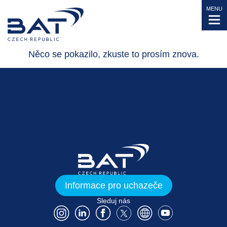
MENU
Něco se pokazilo, zkuste to prosím znova.
Informace pro uchazeče
Sleduj nás