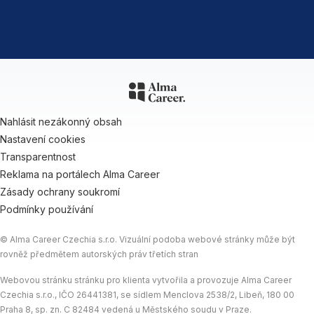
Nahlásit nezákonný obsah
Nastavení cookies
Transparentnost
Reklama na portálech Alma Career
Zásady ochrany soukromí
Podmínky používání
© Alma Career Czechia s.r.o. Vizuální podoba webové stránky může být
rovněž předmětem autorských práv třetích stran
Webovou stránku stránku pro klienta vytvořila a provozuje Alma Career
Czechia s.r.o., IČO 26441381, se sídlem Menclova 2538/2, Libeň, 180 00
Praha 8, sp. zn. C 82484 vedená u Městského soudu v Praze.