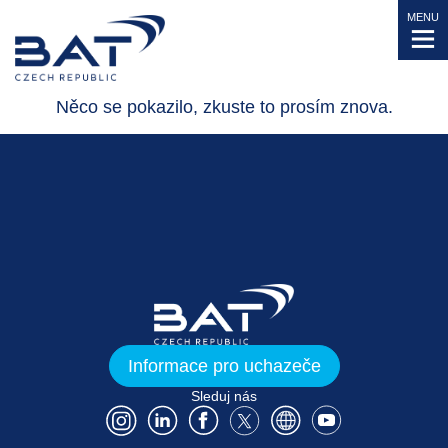
MENU
Něco se pokazilo, zkuste to prosím znova.
Informace pro uchazeče
Sleduj nás