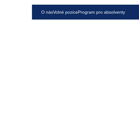
O nás
Volné pozice
Program pro absolventy